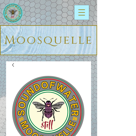
Moosquelle