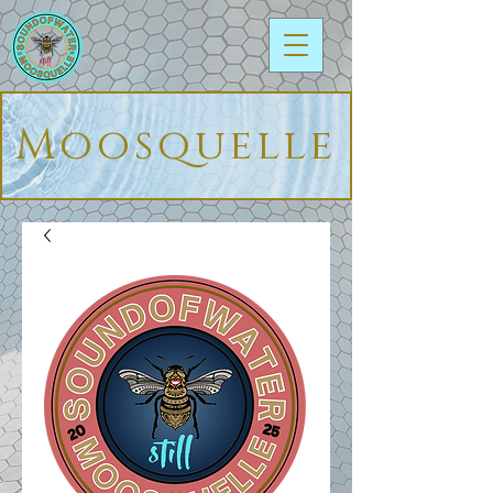
Moosquelle