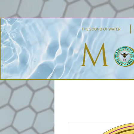
THE SOUND OF WATER
Mo