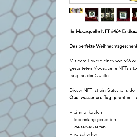
Ihr Moosquelle NFT #464 Endlosze
Das perfekte Weihnachtsgeschen
Mit dem Erwerb eines von 546 ori
gestalteten Moosquelle NFTs sitze
lang an der Quelle:
Dieser NFT ist ein Gutschein, de
Quellwasser pro Tag
garantiert - 
​+ einmal kaufen
+ lebenslang genießen
+ weiterverkaufen,
+ verschenken