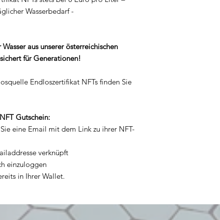
äglicher Wasserbedarf -
 Wasser aus unserer österreichischen
sichert für Generationen!
osquelle Endloszertifikat NFTs
finden Sie
 NFT Gutschein:
Sie eine Email mit dem Link zu ihrer NFT-
ailaddresse verknüpft
ich einzuloggen
eits in Ihrer Wallet.