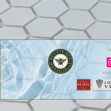
D
©2025 