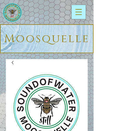
Moosquelle