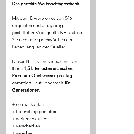
Das perfekte Weihnachtsgeschenk!
Mit dem Erwerb eines von 546
originalen und einzigartig
gestalteten Moosquelle NFTs sitzen
Sie nicht nur sprichwörtlich ein
Leben lang an der Quelle:
Dieser NFT ist ein Gutschein, der
Ihnen
1,5 Liter österreichisches
Premium-Quellwasser pro Tag
garantiert - auf Lebenszeit
für
Generationen
.
​+ einmal kaufen
+ lebenslang genießen
+ weiterverkaufen,
+ verschenken
+ vererben