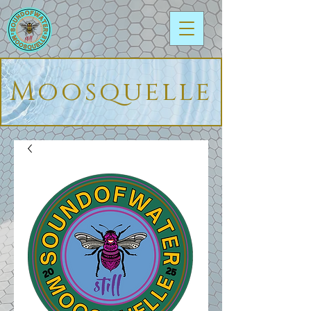
Moosquelle