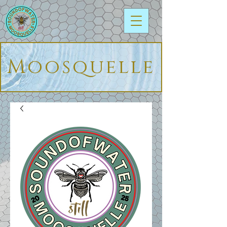
Moosquelle