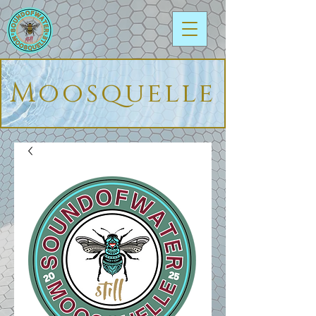
Moosquelle