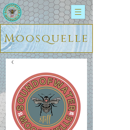
Moosquelle