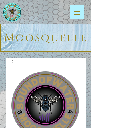
Moosquelle