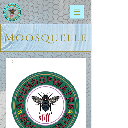
Moosquelle