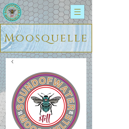
Moosquelle