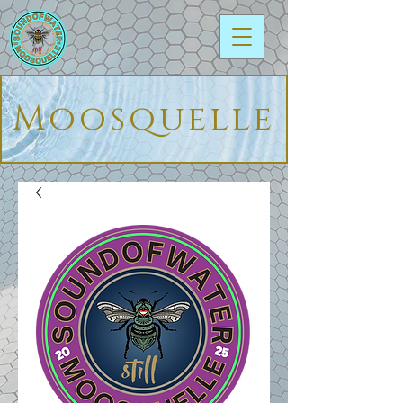
Moosquelle