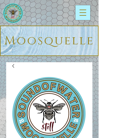
Moosquelle