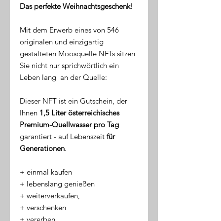
Das perfekte Weihnachtsgeschenk!
Mit dem Erwerb eines von 546
originalen und einzigartig
gestalteten Moosquelle NFTs sitzen
Sie nicht nur sprichwörtlich ein
Leben lang an der Quelle:
Dieser NFT ist ein Gutschein, der
Ihnen
1,5 Liter österreichisches
Premium-Quellwasser pro Tag
garantiert - auf Lebenszeit
für
Generationen
.
​+ einmal kaufen
+ lebenslang genießen
+ weiterverkaufen,
+ verschenken
+ vererben