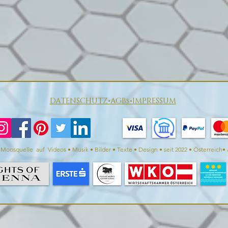
DATENSCHUTZ•AGBs•IMPRESSUM
Moosquelle auf Videos • Musik • Bilder • Texte • Design • seit 2022 • Österreich• 