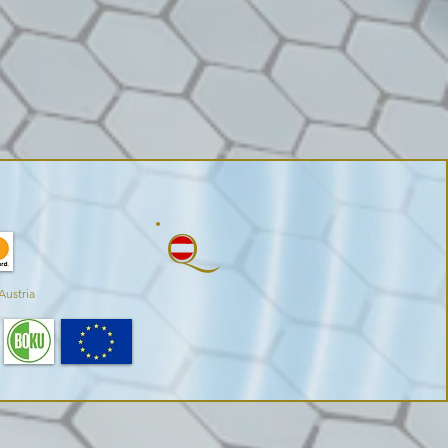
Q
Austria