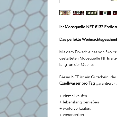
Ihr Moosquelle NFT #137 Endlosze
Das perfekte Weihnachtsgeschen
Mit dem Erwerb eines von 546 ori
gestalteten Moosquelle NFTs sitze
lang an der Quelle:
Dieser NFT ist ein Gutschein, de
Quellwasser pro Tag
garantiert - 
​+ einmal kaufen
+ lebenslang genießen
+ weiterverkaufen,
+ verschenken