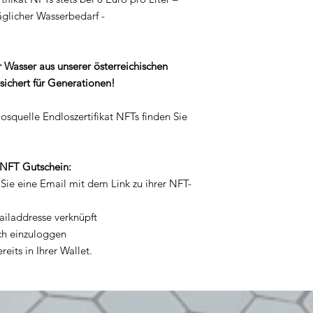
äglicher Wasserbedarf -
 Wasser aus unserer österreichischen
sichert für Generationen!
osquelle Endloszertifikat NFTs
finden Sie
 NFT Gutschein:
Sie eine Email mit dem Link zu ihrer NFT-
ailaddresse verknüpft
ich einzuloggen
eits in Ihrer Wallet.