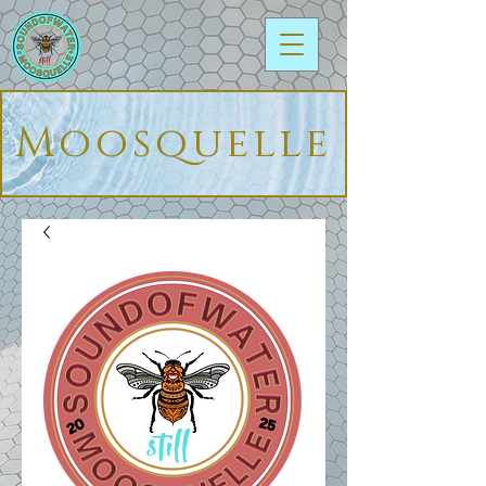
Moosquelle